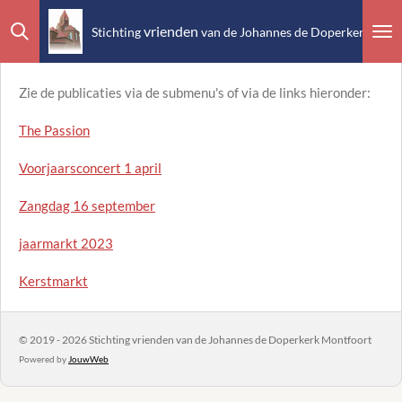
Ga
vrienden
Stichting
van de Johannes de Doperkerk Mont
direct
naar
Zie de publicaties via de submenu's of via de links hieronder:
de
hoofdinhoud
The Passion
Voorjaarsconcert 1 april
Zangdag 16 september
jaarmarkt 2023
Kerstmarkt
© 2019 - 2026 Stichting vrienden van de Johannes de Doperkerk Montfoort
Powered by
JouwWeb