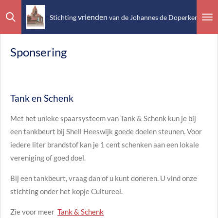
Ga
vrienden
Stichting
van de Johannes de Doperkerk Mont
direct
naar
Sponsering
de
hoofdinhoud
Tank en Schenk
Met het unieke spaarsysteem van Tank & Schenk kun je bij
een tankbeurt bij Shell Heeswijk goede doelen steunen. Voor
iedere liter brandstof kan je 1 cent schenken aan een lokale
vereniging of goed doel.
Bij een tankbeurt, vraag dan of u kunt doneren. U vind onze
stichting onder het kopje Cultureel.
Zie voor meer
Tank & Schenk